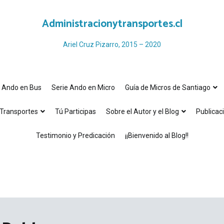
Administracionytransportes.cl
Ariel Cruz Pizarro, 2015 – 2020
e Ando en Bus
Serie Ando en Micro
Guía de Micros de Santiago
Transportes
Tú Participas
Sobre el Autor y el Blog
Publicac
Testimonio y Predicación
¡¡Bienvenido al Blog!!