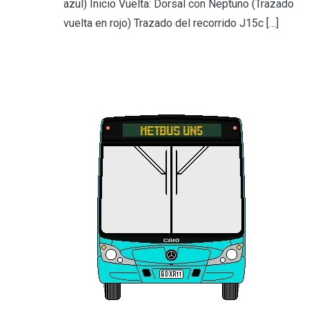
azul) Inicio Vuelta: Dorsal con Neptuno (Trazado
vuelta en rojo) Trazado del recorrido J15c […]