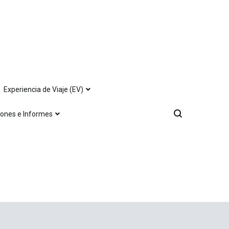
Experiencia de Viaje (EV)
iones e Informes