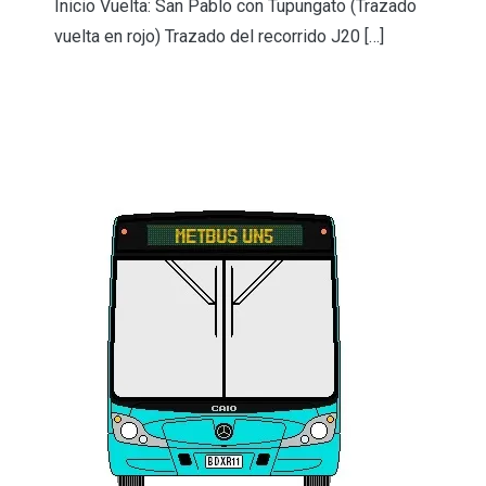
Inicio Vuelta: San Pablo con Tupungato (Trazado
vuelta en rojo) Trazado del recorrido J20 […]