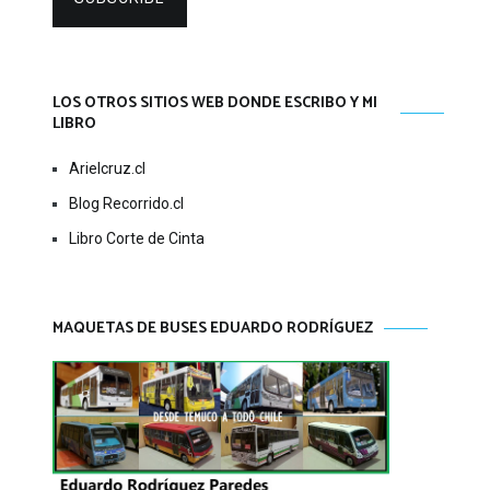
LOS OTROS SITIOS WEB DONDE ESCRIBO Y MI
LIBRO
Arielcruz.cl
Blog Recorrido.cl
Libro Corte de Cinta
MAQUETAS DE BUSES EDUARDO RODRÍGUEZ