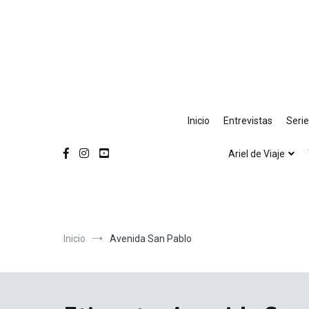
Ir
al
contenido
Inicio
Entrevistas
Seri
Ariel de Viaje
Inicio
Avenida San Pablo