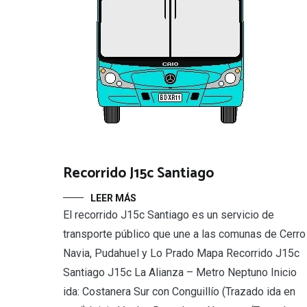
Recorrido J15c Santiago
LEER MÁS
El recorrido J15c Santiago es un servicio de
transporte público que une a las comunas de Cerro
Navia, Pudahuel y Lo Prado Mapa Recorrido J15c
Santiago J15c La Alianza – Metro Neptuno Inicio
ida: Costanera Sur con Conguillío (Trazado ida en