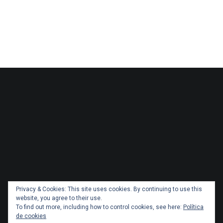
Privacy & Cookies: This site uses cookies. By continuing to use this
website, you agree to their use.
To find out more, including how to control cookies, see here:
Política
de cookies