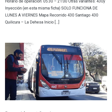
Horario de operación: 05:30 – 21:00 Otras variantes: 430y
Inyección (en esta misma ficha) SOLO FUNCIONA DE
LUNES A VIERNES Mapa Recorrido 430 Santiago 430
Quilicura – La Dehesa Inicio […]