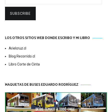
SUBSCRIBE
LOS OTROS SITIOS WEB DONDE ESCRIBO Y MI LIBRO
Arielcruz.cl
Blog Recorrido.cl
Libro Corte de Cinta
MAQUETAS DE BUSES EDUARDO RODRÍGUEZ