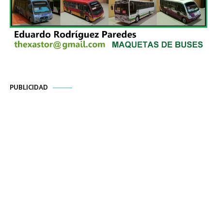
PUBLICIDAD