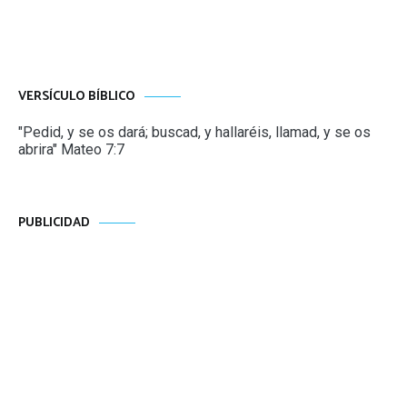
entradas
VERSÍCULO BÍBLICO
"Pedid, y se os dará; buscad, y hallaréis, llamad, y se os
abrira" Mateo 7:7
PUBLICIDAD