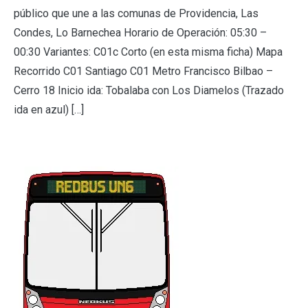
público que une a las comunas de Providencia, Las
Condes, Lo Barnechea Horario de Operación: 05:30 –
00:30 Variantes: C01c Corto (en esta misma ficha) Mapa
Recorrido C01 Santiago C01 Metro Francisco Bilbao –
Cerro 18 Inicio ida: Tobalaba con Los Diamelos (Trazado
ida en azul) […]