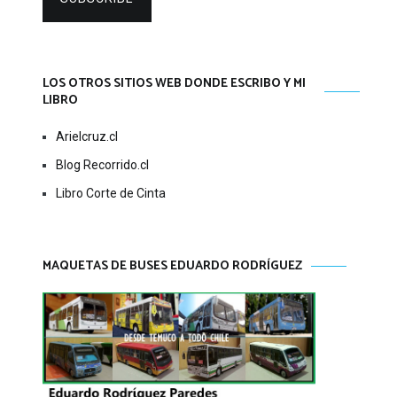
LOS OTROS SITIOS WEB DONDE ESCRIBO Y MI
LIBRO
Arielcruz.cl
Blog Recorrido.cl
Libro Corte de Cinta
MAQUETAS DE BUSES EDUARDO RODRÍGUEZ