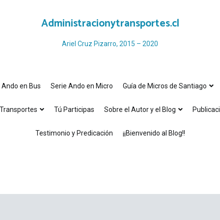
Administracionytransportes.cl
Ariel Cruz Pizarro, 2015 – 2020
e Ando en Bus
Serie Ando en Micro
Guía de Micros de Santiago
Transportes
Tú Participas
Sobre el Autor y el Blog
Publicac
Testimonio y Predicación
¡¡Bienvenido al Blog!!