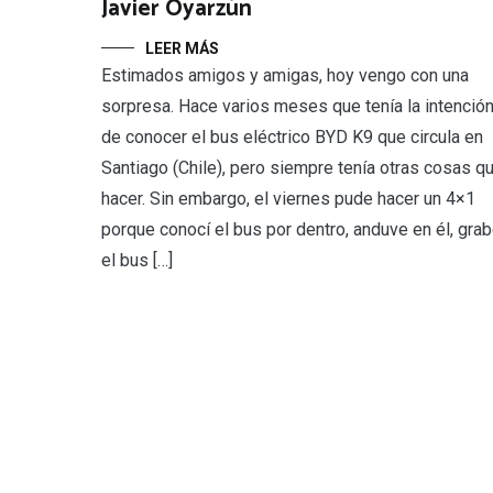
Javier Oyarzún
LEER MÁS
Estimados amigos y amigas, hoy vengo con una
sorpresa. Hace varios meses que tenía la intenció
de conocer el bus eléctrico BYD K9 que circula en
Santiago (Chile), pero siempre tenía otras cosas q
hacer. Sin embargo, el viernes pude hacer un 4×1
porque conocí el bus por dentro, anduve en él, gra
el bus […]