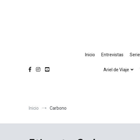
Ir
al
contenido
Inicio
Entrevistas
Seri
Ariel de Viaje
Inicio
Carbono