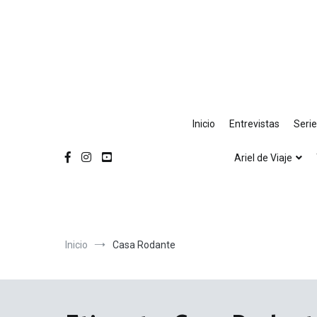
Ir
al
contenido
Inicio
Entrevistas
Seri
Ariel de Viaje
Inicio
Casa Rodante