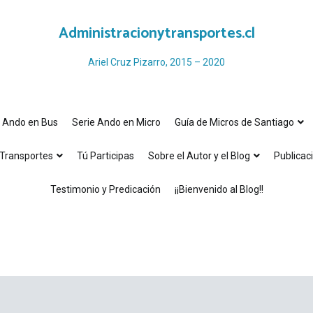
Administracionytransportes.cl
Ariel Cruz Pizarro, 2015 – 2020
e Ando en Bus
Serie Ando en Micro
Guía de Micros de Santiago
Transportes
Tú Participas
Sobre el Autor y el Blog
Publicac
Testimonio y Predicación
¡¡Bienvenido al Blog!!