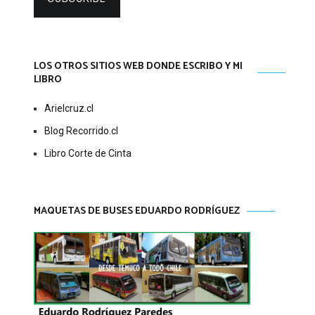
LOS OTROS SITIOS WEB DONDE ESCRIBO Y MI
LIBRO
Arielcruz.cl
Blog Recorrido.cl
Libro Corte de Cinta
MAQUETAS DE BUSES EDUARDO RODRÍGUEZ