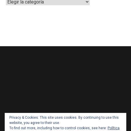
Categorías
Privacy & Cookies: This site uses cookies. By continuing to use this
website, you agree to their use.
To find out more, including how to control cookies, see here:
Política