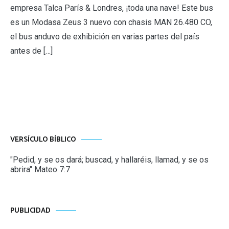
empresa Talca París & Londres, ¡toda una nave! Este bus
es un Modasa Zeus 3 nuevo con chasis MAN 26.480 CO,
el bus anduvo de exhibición en varias partes del país
antes de […]
VERSÍCULO BÍBLICO
"Pedid, y se os dará; buscad, y hallaréis, llamad, y se os
abrira" Mateo 7:7
PUBLICIDAD