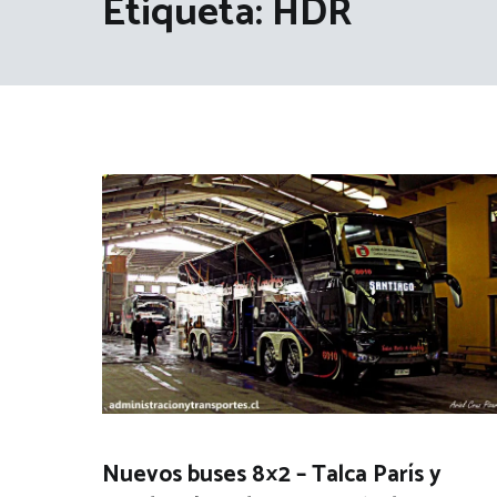
Etiqueta:
HDR
Nuevos buses 8×2 – Talca París y