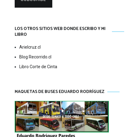
LOS OTROS SITIOS WEB DONDE ESCRIBO Y MI
LIBRO
Arielcruz.cl
Blog Recorrido.cl
Libro Corte de Cinta
MAQUETAS DE BUSES EDUARDO RODRÍGUEZ