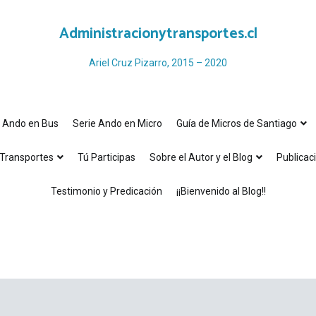
Administracionytransportes.cl
Ariel Cruz Pizarro, 2015 – 2020
e Ando en Bus
Serie Ando en Micro
Guía de Micros de Santiago
Transportes
Tú Participas
Sobre el Autor y el Blog
Publicac
Testimonio y Predicación
¡¡Bienvenido al Blog!!