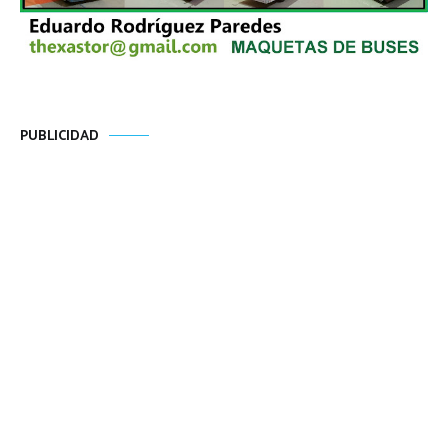
PUBLICIDAD