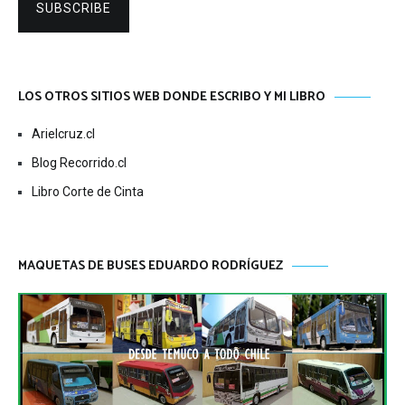
SUBSCRIBE
LOS OTROS SITIOS WEB DONDE ESCRIBO Y MI LIBRO
Arielcruz.cl
Blog Recorrido.cl
Libro Corte de Cinta
MAQUETAS DE BUSES EDUARDO RODRÍGUEZ