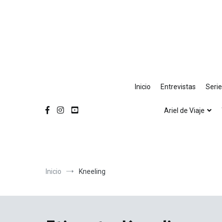
Ir
al
contenido
Inicio
Entrevistas
Seri
Ariel de Viaje
Inicio
Kneeling