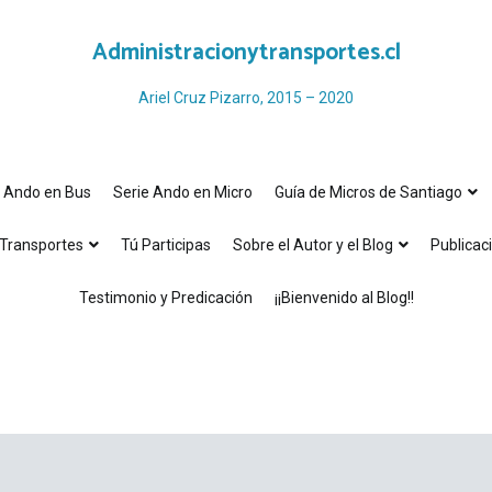
Administracionytransportes.cl
Ariel Cruz Pizarro, 2015 – 2020
e Ando en Bus
Serie Ando en Micro
Guía de Micros de Santiago
Transportes
Tú Participas
Sobre el Autor y el Blog
Publicac
Testimonio y Predicación
¡¡Bienvenido al Blog!!