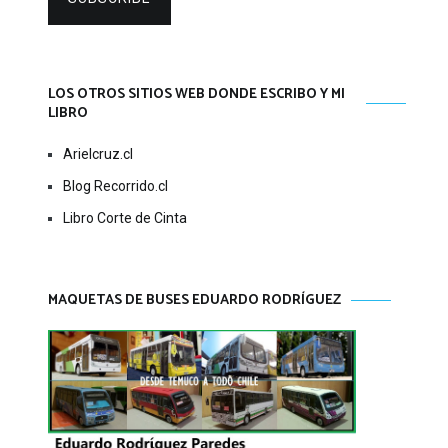
LOS OTROS SITIOS WEB DONDE ESCRIBO Y MI
LIBRO
Arielcruz.cl
Blog Recorrido.cl
Libro Corte de Cinta
MAQUETAS DE BUSES EDUARDO RODRÍGUEZ