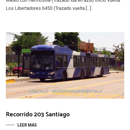
Mateo con Hermosilla (Trazado ida en azul) Inicio Vuelta:
Los Libertadores 6450 (Trazado vuelta […]
Recorrido 203 Santiago
LEER MÁS