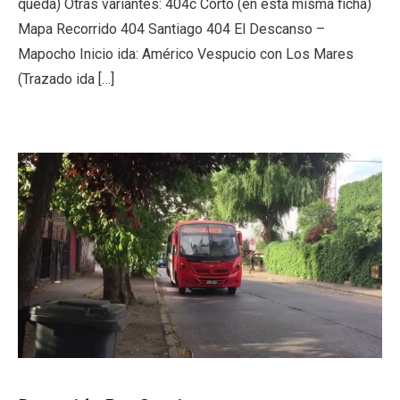
queda) Otras variantes: 404c Corto (en esta misma ficha)
Mapa Recorrido 404 Santiago 404 El Descanso –
Mapocho Inicio ida: Américo Vespucio con Los Mares
(Trazado ida […]