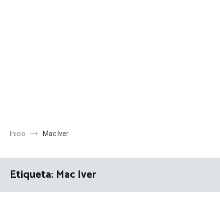
Inicio
Mac Iver
Etiqueta:
Mac Iver