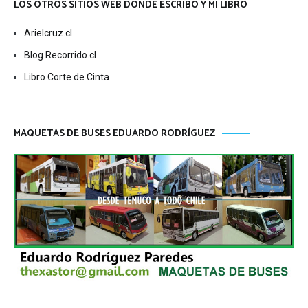
LOS OTROS SITIOS WEB DONDE ESCRIBO Y MI LIBRO
Arielcruz.cl
Blog Recorrido.cl
Libro Corte de Cinta
MAQUETAS DE BUSES EDUARDO RODRÍGUEZ