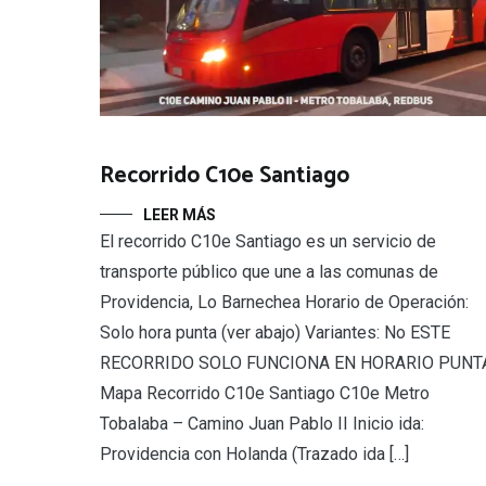
Recorrido C10e Santiago
LEER MÁS
El recorrido C10e Santiago es un servicio de
transporte público que une a las comunas de
Providencia, Lo Barnechea Horario de Operación:
Solo hora punta (ver abajo) Variantes: No ESTE
RECORRIDO SOLO FUNCIONA EN HORARIO PUNT
Mapa Recorrido C10e Santiago C10e Metro
Tobalaba – Camino Juan Pablo II Inicio ida:
Providencia con Holanda (Trazado ida […]