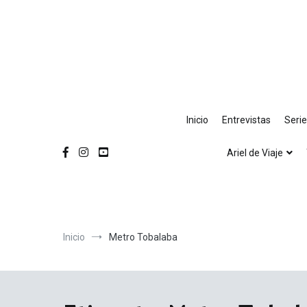
Ir
al
contenido
Inicio
Entrevistas
Seri
Ariel de Viaje
Inicio
Metro Tobalaba