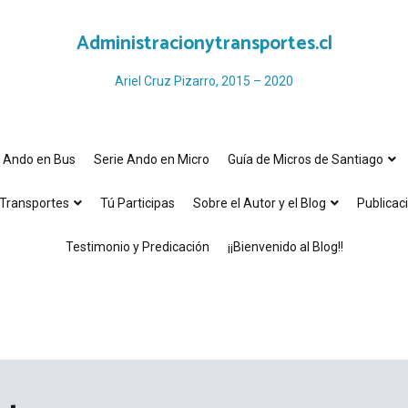
Administracionytransportes.cl
Ariel Cruz Pizarro, 2015 – 2020
e Ando en Bus
Serie Ando en Micro
Guía de Micros de Santiago
Transportes
Tú Participas
Sobre el Autor y el Blog
Publicac
Testimonio y Predicación
¡¡Bienvenido al Blog!!