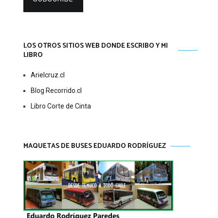
LOS OTROS SITIOS WEB DONDE ESCRIBO Y MI
LIBRO
Arielcruz.cl
Blog Recorrido.cl
Libro Corte de Cinta
MAQUETAS DE BUSES EDUARDO RODRÍGUEZ