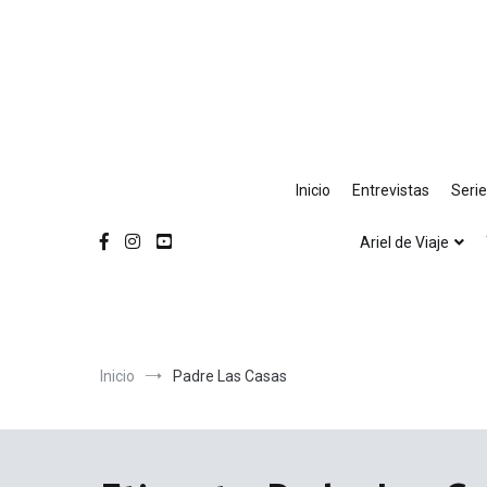
Ir
al
contenido
Inicio
Entrevistas
Seri
Ariel de Viaje
Inicio
Padre Las Casas