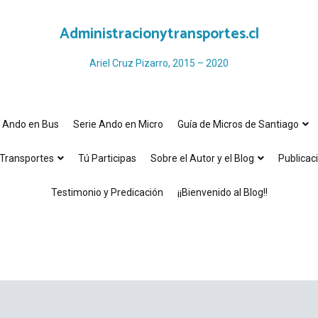
Administracionytransportes.cl
Ariel Cruz Pizarro, 2015 – 2020
e Ando en Bus
Serie Ando en Micro
Guía de Micros de Santiago
Transportes
Tú Participas
Sobre el Autor y el Blog
Publicac
Testimonio y Predicación
¡¡Bienvenido al Blog!!