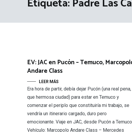
Etiqueta:
Padre Las C
EV: JAC en Pucón – Temuco, Marcopol
Andare Class
LEER MÁS
Era hora de partir, debía dejar Pucón (una real pena,
que hermosa ciudad) para estar en Temuco y
comenzar el periplo que constituiría mi trabajo, se
vendría un itinerario cargado, duro pero
emocionante. Viaje en JAC, desde Pucón a Temuco
Vehículo: Marcopolo Andare Class – Mercedes