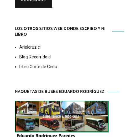
LOS OTROS SITIOS WEB DONDE ESCRIBO Y MI
LIBRO
Arielcruz.cl
Blog Recorrido.cl
Libro Corte de Cinta
MAQUETAS DE BUSES EDUARDO RODRÍGUEZ