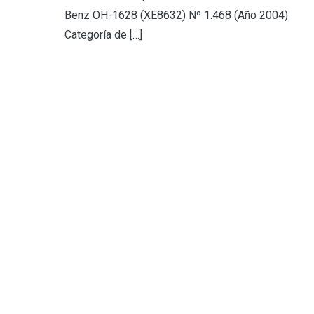
Benz OH-1628 (XE8632) Nº 1.468 (Año 2004)
Categoría de […]