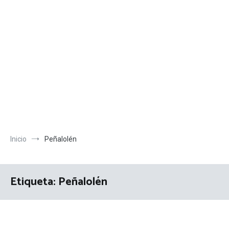
Inicio
Peñalolén
Etiqueta:
Peñalolén