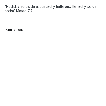
"Pedid, y se os dará; buscad, y hallaréis, llamad, y se os
abrira" Mateo 7:7
PUBLICIDAD