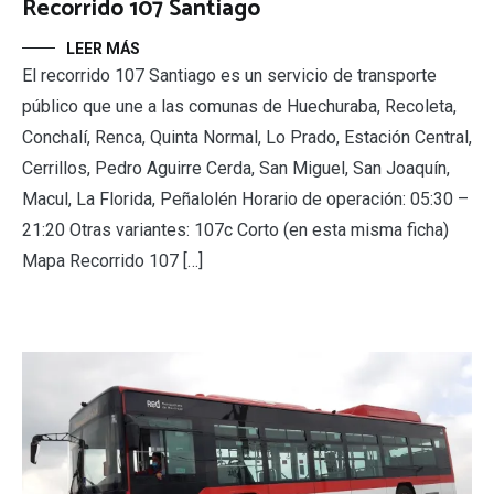
Recorrido 107 Santiago
LEER MÁS
El recorrido 107 Santiago es un servicio de transporte
público que une a las comunas de Huechuraba, Recoleta,
Conchalí, Renca, Quinta Normal, Lo Prado, Estación Central,
Cerrillos, Pedro Aguirre Cerda, San Miguel, San Joaquín,
Macul, La Florida, Peñalolén Horario de operación: 05:30 –
21:20 Otras variantes: 107c Corto (en esta misma ficha)
Mapa Recorrido 107 […]