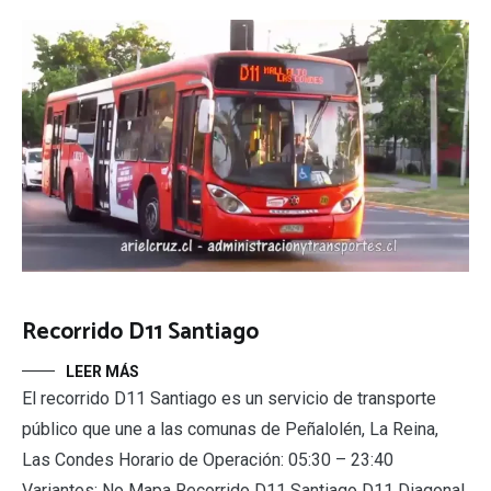
Recorrido D11 Santiago
LEER MÁS
El recorrido D11 Santiago es un servicio de transporte
público que une a las comunas de Peñalolén, La Reina,
Las Condes Horario de Operación: 05:30 – 23:40
Variantes: No Mapa Recorrido D11 Santiago D11 Diagonal