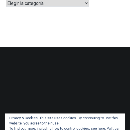
Categorías
Privacy & Cookies: This site uses cookies. By continuing to use this
website, you agree to their use.
To find out more, including how to control cookies, see here:
Política