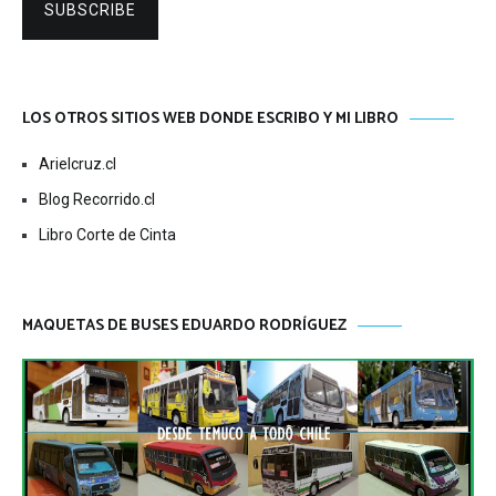
SUBSCRIBE
LOS OTROS SITIOS WEB DONDE ESCRIBO Y MI LIBRO
Arielcruz.cl
Blog Recorrido.cl
Libro Corte de Cinta
MAQUETAS DE BUSES EDUARDO RODRÍGUEZ