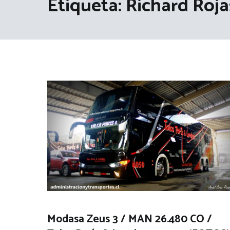
Etiqueta:
Richard Roja
Modasa Zeus 3 / MAN 26.480 CO /