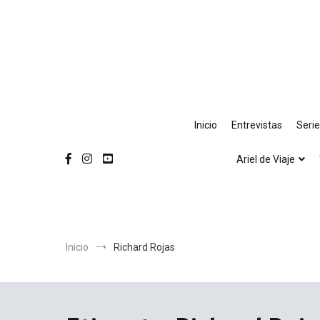
Ir
al
contenido
Inicio
Entrevistas
Seri
Ariel de Viaje
Inicio
Richard Rojas