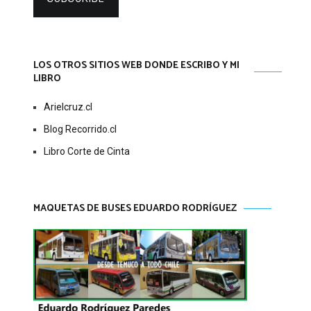
LOS OTROS SITIOS WEB DONDE ESCRIBO Y MI
LIBRO
Arielcruz.cl
Blog Recorrido.cl
Libro Corte de Cinta
MAQUETAS DE BUSES EDUARDO RODRÍGUEZ