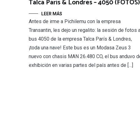
Talca París & Londres – 4050 (FOTOS)
LEER MÁS
Antes de irme a Pichilemu con la empresa
Transantin, les dejo un regalito: la sesión de fotos a
bus 4050 de la empresa Talca París & Londres,
¡toda una nave! Este bus es un Modasa Zeus 3
nuevo con chasis MAN 26.480 CO, el bus anduvo d
exhibición en varias partes del país antes de […]