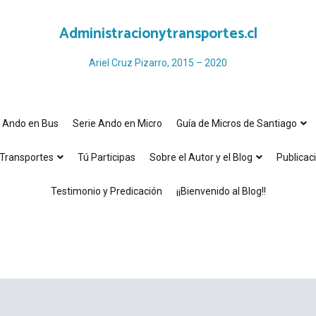
Administracionytransportes.cl
Ariel Cruz Pizarro, 2015 – 2020
e Ando en Bus
Serie Ando en Micro
Guía de Micros de Santiago
Transportes
Tú Participas
Sobre el Autor y el Blog
Publicac
Testimonio y Predicación
¡¡Bienvenido al Blog!!