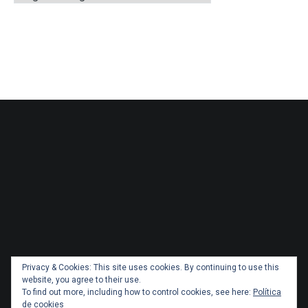
Privacy & Cookies: This site uses cookies. By continuing to use this
website, you agree to their use.
To find out more, including how to control cookies, see here:
Política
de cookies