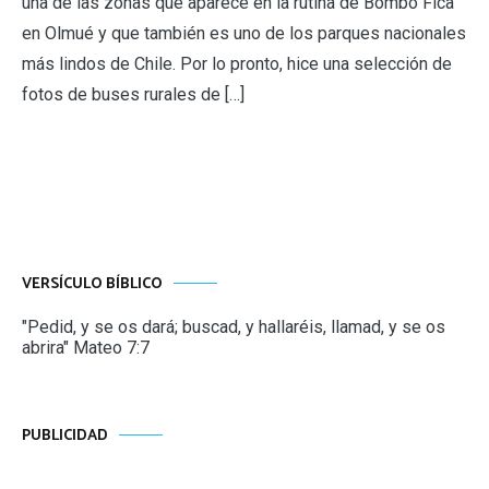
una de las zonas que aparece en la rutina de Bombo Fica
en Olmué y que también es uno de los parques nacionales
más lindos de Chile. Por lo pronto, hice una selección de
fotos de buses rurales de […]
VERSÍCULO BÍBLICO
"Pedid, y se os dará; buscad, y hallaréis, llamad, y se os
abrira" Mateo 7:7
PUBLICIDAD