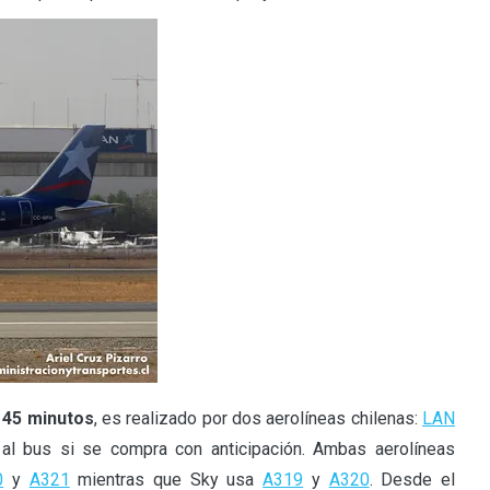
 45 minutos
, es realizado por dos aerolíneas chilenas:
LAN
r al bus si se compra con anticipación. Ambas aerolíneas
0
y
A321
mientras que Sky usa
A319
y
A320
. Desde el