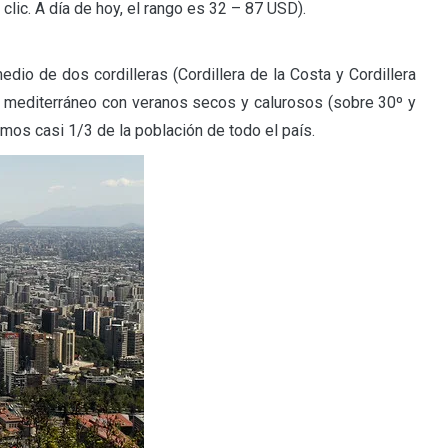
clic. A día de hoy, el rango es 32 – 87 USD).
edio de dos cordilleras (Cordillera de la Costa y Cordillera
ma mediterráneo con veranos secos y calurosos (sobre 30º y
mos casi 1/3 de la población de todo el país.