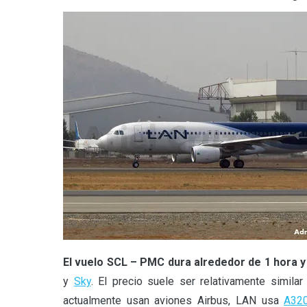
El vuelo SCL – PMC dura alrededor de 1 hora y
y
Sky
. El precio suele ser relativamente simila
actualmente usan aviones Airbus, LAN usa
A32