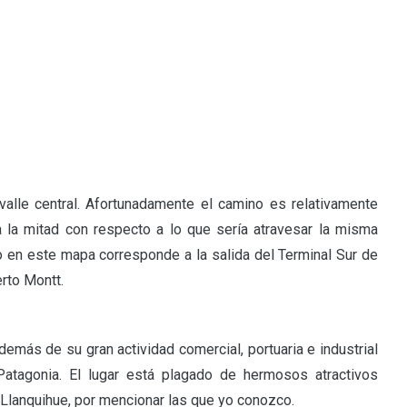
 valle central. Afortunadamente el camino es relativamente
a la mitad con respecto a lo que sería atravesar la misma
do en este mapa corresponde a la salida del Terminal Sur de
rto Montt.
demás de su gran actividad comercial, portuaria e industrial
atagonia. El lugar está plagado de hermosos atractivos
o Llanquihue, por mencionar las que yo conozco.