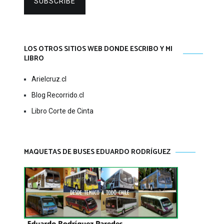
SUBSCRIBE
LOS OTROS SITIOS WEB DONDE ESCRIBO Y MI
LIBRO
Arielcruz.cl
Blog Recorrido.cl
Libro Corte de Cinta
MAQUETAS DE BUSES EDUARDO RODRÍGUEZ