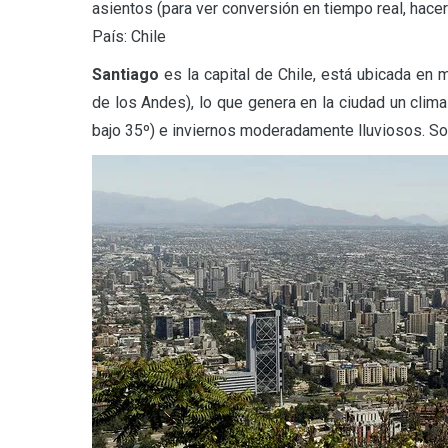
asientos (para ver conversión en tiempo real, hacer 
País: Chile
Santiago
es la capital de Chile, está ubicada en m
de los Andes), lo que genera en la ciudad un cli
bajo 35º) e inviernos moderadamente lluviosos. So