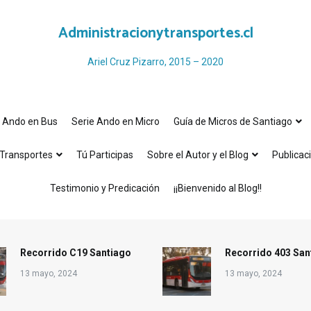
Administracionytransportes.cl
Ariel Cruz Pizarro, 2015 – 2020
e Ando en Bus
Serie Ando en Micro
Guía de Micros de Santiago
Transportes
Tú Participas
Sobre el Autor y el Blog
Publicac
Testimonio y Predicación
¡¡Bienvenido al Blog!!
Recorrido C19 Santiago
Recorrido 403 San
13 mayo, 2024
13 mayo, 2024