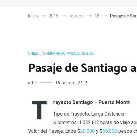
Inicio
2015
febrero
18
Pasaje de San
CHILE
,
COMPRANDO PASAJE DE BUS
Pasaje de Santiago 
ariel
18 febrero, 2015
T
rayecto Santiago – Puerto Montt
Tipo de Trayecto: Larga Distancia
Kilometros: 1.032 (12 horas de viaje 
Valor del Pasaje: Entre $
20.000
y $
55.000
pesos ch