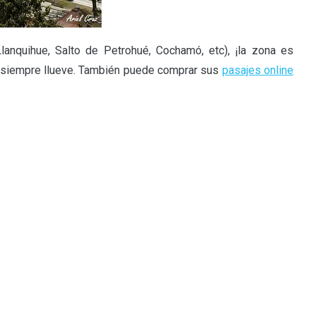
lanquihue, Salto de Petrohué, Cochamó, etc), ¡la zona es
i siempre llueve. También puede comprar sus
pasajes online