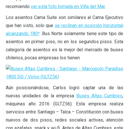
recomiendo
ver esta foto tomada en Viña del Mar
.
Los asientos Cama Suite son similares al Cama Ejecutivo
que han visto, solo que
se reclinan en posición horizontal
alcanzando 180º
. Bus Norte solamente tiene este tipo de
asientos en primer piso, no en los segundos pisos. Esta
categoría de asientos es la mejor del mercado de buses
chilenos, pocas empresas los tienen.
Aún posicionándose, Carlos logró captar una de las
nuevas unidades de la empresa
Buses Altas Cumbres
,
máquinas año 2016 (GLTZ56). Esta empresa realiza
servicios entre Santiago – Talca – Constitución con buses
nuevos de dos pisos, redes sociales activas, atención
con azafatas, snack y wi-fi. Antes de Altas Cumbres, este