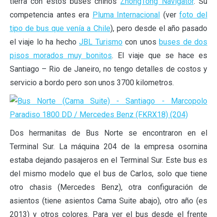
tierra con estos buses chinos
ZhongTong Navigator
. Su
competencia antes era
Pluma Internacional
(ver
foto del
tipo de bus que venía a Chile
), pero desde el año pasado
el viaje lo ha hecho
JBL Turismo
con unos
buses de dos
pisos morados muy bonitos
. El viaje que se hace es
Santiago – Rio de Janeiro, no tengo detalles de costos y
servicio a bordo pero son unos 3700 kilometros.
Dos hermanitas de Bus Norte se encontraron en el
Terminal Sur. La máquina 204 de la empresa osornina
estaba dejando pasajeros en el Terminal Sur. Este bus es
del mismo modelo que el bus de Carlos, solo que tiene
otro chasis (Mercedes Benz), otra configuración de
asientos (tiene asientos Cama Suite abajo), otro año (es
2013) y otros colores. Para ver el bus desde el frente