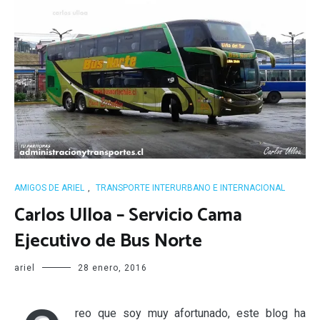
AMIGOS DE ARIEL
,
TRANSPORTE INTERURBANO E INTERNACIONAL
Carlos Ulloa – Servicio Cama
Ejecutivo de Bus Norte
ariel
28 enero, 2016
reo que soy muy afortunado, este blog ha