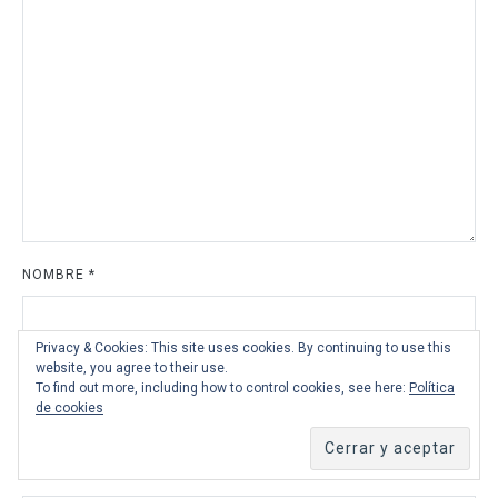
NOMBRE
*
Privacy & Cookies: This site uses cookies. By continuing to use this
website, you agree to their use.
CORREO ELECTRÓNICO
*
To find out more, including how to control cookies, see here:
Política
de cookies
WEB