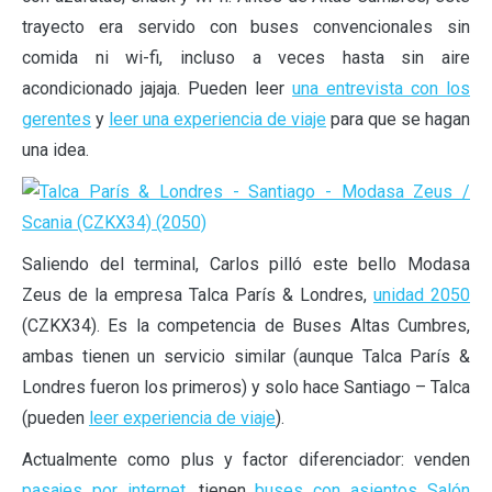
trayecto era servido con buses convencionales sin
comida ni wi-fi, incluso a veces hasta sin aire
acondicionado jajaja. Pueden leer
una entrevista con los
gerentes
y
leer una experiencia de viaje
para que se hagan
una idea.
Saliendo del terminal, Carlos pilló este bello Modasa
Zeus de la empresa Talca París & Londres,
unidad 2050
(CZKX34). Es la competencia de Buses Altas Cumbres,
ambas tienen un servicio similar (aunque Talca París &
Londres fueron los primeros) y solo hace Santiago – Talca
(pueden
leer experiencia de viaje
).
Actualmente como plus y factor diferenciador: venden
pasajes por internet
, tienen
buses con asientos Salón