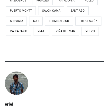
PASAJEROS
PASAJES
PATAGONIA
POLLO
PUERTO MONTT
SALÓN CAMA
SANTIAGO
SERVICIO
SUR
TERMINAL SUR
TRIPULACIÓN
VALPARAÍSO
VIAJE
VIÑA DEL MAR
VOLVO
ariel