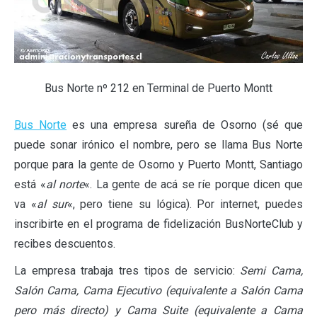
Bus Norte nº 212 en Terminal de Puerto Montt
Bus Norte
es una empresa sureña de Osorno (sé que
puede sonar irónico el nombre, pero se llama Bus Norte
porque para la gente de Osorno y Puerto Montt, Santiago
está «
al norte
«. La gente de acá se ríe porque dicen que
va «
al sur
«, pero tiene su lógica). Por internet, puedes
inscribirte en el programa de fidelización BusNorteClub y
recibes descuentos.
La empresa trabaja tres tipos de servicio:
Semi Cama,
Salón Cama, Cama Ejecutivo (equivalente a Salón Cama
pero más directo) y Cama Suite (equivalente a Cama