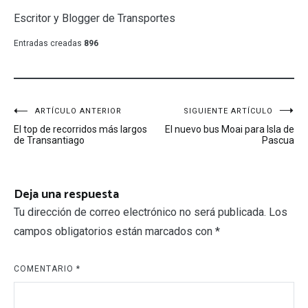
Escritor y Blogger de Transportes
Entradas creadas
896
Navegación
ARTÍCULO ANTERIOR
SIGUIENTE ARTÍCULO
El top de recorridos más largos
El nuevo bus Moai para Isla de
de
de Transantiago
Pascua
entradas
Deja una respuesta
Tu dirección de correo electrónico no será publicada.
Los
campos obligatorios están marcados con
*
COMENTARIO
*