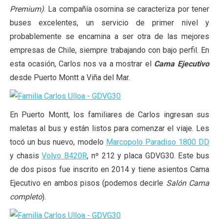
Premium)
. La compañía osornina se caracteriza por tener
buses excelentes, un servicio de primer nivel y
probablemente se encamina a ser otra de las mejores
empresas de Chile, siempre trabajando con bajo perfil. En
esta ocasión, Carlos nos va a mostrar el
Cama Ejecutivo
desde Puerto Montt a Viña del Mar.
En Puerto Montt, los familiares de Carlos ingresan sus
maletas al bus y están listos para comenzar el viaje. Les
tocó un bus nuevo, modelo
Marcopolo Paradiso 1800 DD
y chasis
Volvo B420R
, nº 212 y placa GDVG30. Este bus
de dos pisos fue inscrito en 2014 y tiene asientos Cama
Ejecutivo en ambos pisos (podemos decirle
Salón Cama
completo
).