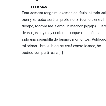
LEER MÁS
Esta semana tengo mi examen de título, si todo sa
bien y apruebo seré un profesional (cómo pasa el
tiempo, todavía me siento un mechón jajajaja). Fuer
de eso, estoy muy contento porque este año ha
sido una seguidilla de buenos momentos. Publiqu
mi primer libro, el blog se está consolidando, he
podido compartir cara […]