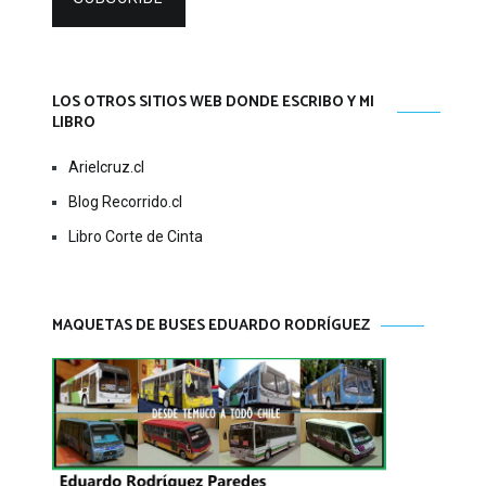
LOS OTROS SITIOS WEB DONDE ESCRIBO Y MI
LIBRO
Arielcruz.cl
Blog Recorrido.cl
Libro Corte de Cinta
MAQUETAS DE BUSES EDUARDO RODRÍGUEZ