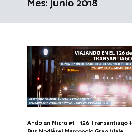
Mes:
junio 2018
Ando en Micro #1 – 126 Transantiago 
Bus biodiésel Marcopolo Gran Viale