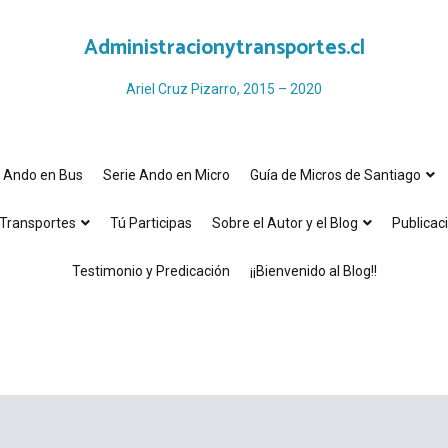
Administracionytransportes.cl
Ariel Cruz Pizarro, 2015 – 2020
e Ando en Bus
Serie Ando en Micro
Guía de Micros de Santiago
Transportes
Tú Participas
Sobre el Autor y el Blog
Publicac
Testimonio y Predicación
¡¡Bienvenido al Blog!!