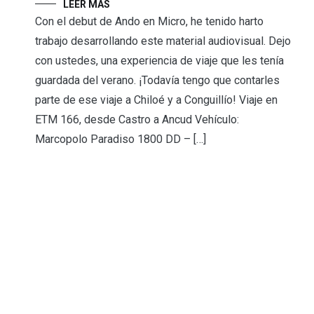
LEER MÁS
Con el debut de Ando en Micro, he tenido harto
trabajo desarrollando este material audiovisual. Dejo
con ustedes, una experiencia de viaje que les tenía
guardada del verano. ¡Todavía tengo que contarles
parte de ese viaje a Chiloé y a Conguillío! Viaje en
ETM 166, desde Castro a Ancud Vehículo:
Marcopolo Paradiso 1800 DD – […]