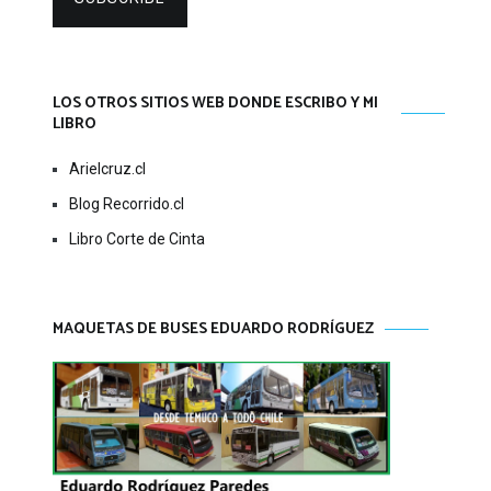
LOS OTROS SITIOS WEB DONDE ESCRIBO Y MI
LIBRO
Arielcruz.cl
Blog Recorrido.cl
Libro Corte de Cinta
MAQUETAS DE BUSES EDUARDO RODRÍGUEZ