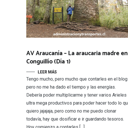
AV Araucanía – La araucaria madre en
Conguillío (Día 1)
LEER MÁS
Tengo mucho, pero mucho que contarles en el blog
pero no me ha dado el tiempo y las energías.
Debería poder multiplicarme y tener varios Arieles
ultra mega productivos para poder hacer todo lo q
quiero jajajaja, pero como no me puedo clonar
todavía, hay que dosificar e ir guardando tesoros.
Hoy comienzo a contarles […]