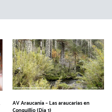
AV Araucanía – Las araucarias en
+
Conguillío (Día 1)