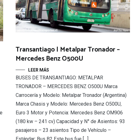
Transantiago | Metalpar Tronador –
Mercedes Benz O500U
LEER MÁS
BUSES DE TRANSANTIAGO: METALPAR
TRONADOR – MERCEDES BENZ O500U Marca
Carrocería y Modelo: Metalpar Tronador (Argentina)
Marca Chasis y Modelo: Mercedes Benz O500U,
Euro 3 Motor y Potencia: Mercedes Benz OM906
ue
(180 kw – 241 cv) Capacidad y N° de Asientos: 93
pasajeros – 23 asientos Tipo de Vehículo –
Estándar: Bus B2 Este bus fue […]