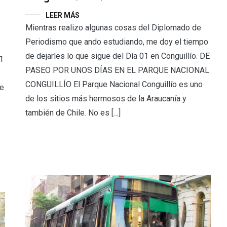
LEER MÁS
Mientras realizo algunas cosas del Diplomado de
Periodismo que ando estudiando, me doy el tiempo
de dejarles lo que sigue del Día 01 en Conguillío. DE
1
PASEO POR UNOS DÍAS EN EL PARQUE NACIONAL
CONGUILLÍO El Parque Nacional Conguillío es uno
je
de los sitios más hermosos de la Araucanía y
é
también de Chile. No es […]