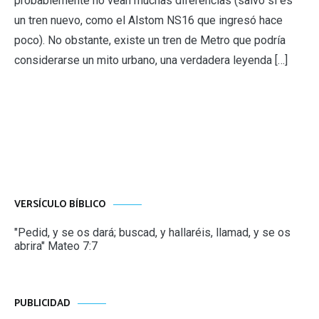
probablemente no vean muchas diferencias (salvo si es
un tren nuevo, como el Alstom NS16 que ingresó hace
poco). No obstante, existe un tren de Metro que podría
considerarse un mito urbano, una verdadera leyenda […]
VERSÍCULO BÍBLICO
"Pedid, y se os dará; buscad, y hallaréis, llamad, y se os
abrira" Mateo 7:7
PUBLICIDAD