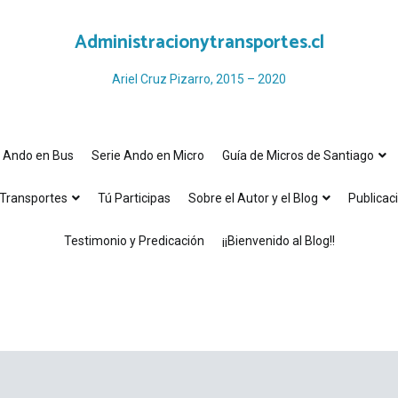
Administracionytransportes.cl
Ariel Cruz Pizarro, 2015 – 2020
e Ando en Bus
Serie Ando en Micro
Guía de Micros de Santiago
Transportes
Tú Participas
Sobre el Autor y el Blog
Publicac
Testimonio y Predicación
¡¡Bienvenido al Blog!!