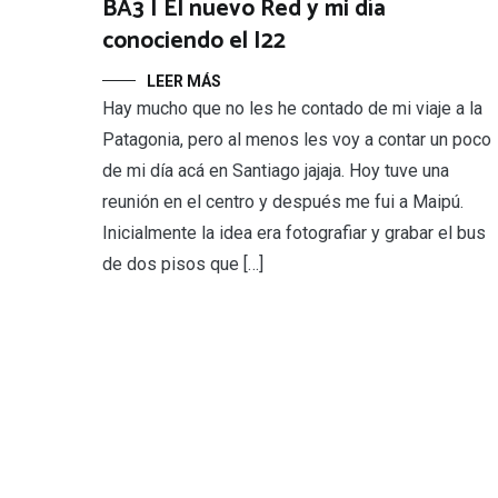
BA3 | El nuevo Red y mi día
conociendo el I22
LEER MÁS
Hay mucho que no les he contado de mi viaje a la
Patagonia, pero al menos les voy a contar un poco
de mi día acá en Santiago jajaja. Hoy tuve una
reunión en el centro y después me fui a Maipú.
Inicialmente la idea era fotografiar y grabar el bus
de dos pisos que […]