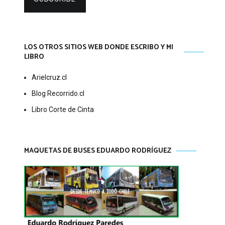
LOS OTROS SITIOS WEB DONDE ESCRIBO Y MI
LIBRO
Arielcruz.cl
Blog Recorrido.cl
Libro Corte de Cinta
MAQUETAS DE BUSES EDUARDO RODRÍGUEZ