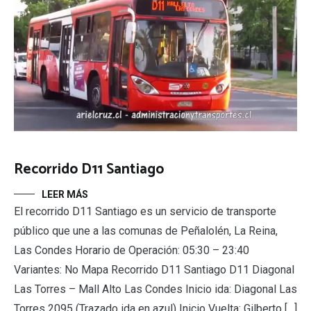
Recorrido D11 Santiago
LEER MÁS
El recorrido D11 Santiago es un servicio de transporte
público que une a las comunas de Peñalolén, La Reina,
Las Condes Horario de Operación: 05:30 – 23:40
Variantes: No Mapa Recorrido D11 Santiago D11 Diagonal
Las Torres – Mall Alto Las Condes Inicio ida: Diagonal Las
Torres 2095 (Trazado ida en azul) Inicio Vuelta: Gilberto […]