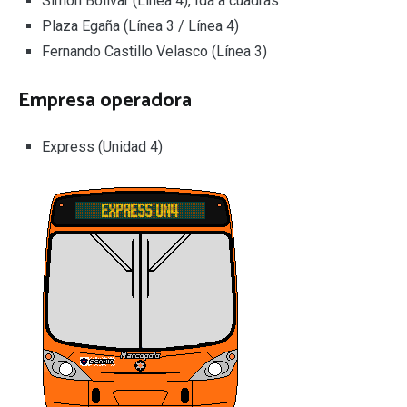
Simón Bolívar (Línea 4), Ida a cuadras
Plaza Egaña (Línea 3 / Línea 4)
Fernando Castillo Velasco (Línea 3)
Empresa operadora
Express (Unidad 4)