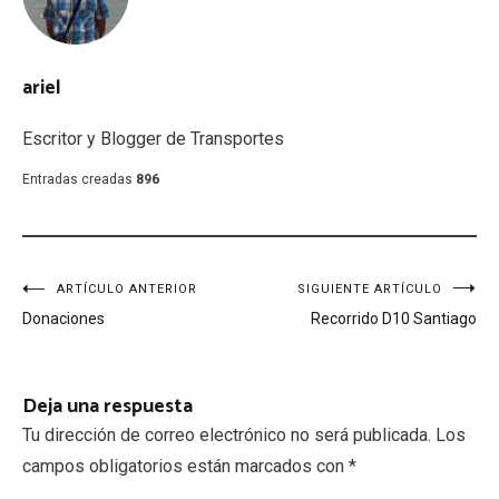
ariel
Escritor y Blogger de Transportes
Entradas creadas
896
Navegación
ARTÍCULO ANTERIOR
SIGUIENTE ARTÍCULO
Donaciones
Recorrido D10 Santiago
de
entradas
Deja una respuesta
Tu dirección de correo electrónico no será publicada.
Los
campos obligatorios están marcados con
*