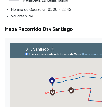
Peñalolén, La Reina, Ñuñoa
Horario de Operación: 05:30 – 22:45
Variantes: No
Mapa Recorrido D15 Santiago