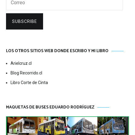
SUBSCRIBE
LOS OTROS SITIOS WEB DONDE ESCRIBO Y MI LIBRO
Arielcruz.cl
Blog Recorrido.cl
Libro Corte de Cinta
MAQUETAS DE BUSES EDUARDO RODRÍGUEZ