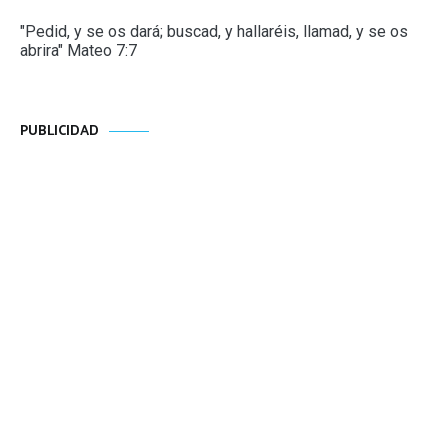
"Pedid, y se os dará; buscad, y hallaréis, llamad, y se os
abrira" Mateo 7:7
PUBLICIDAD