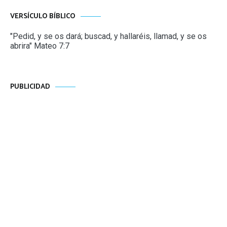
VERSÍCULO BÍBLICO
"Pedid, y se os dará; buscad, y hallaréis, llamad, y se os
abrira" Mateo 7:7
PUBLICIDAD