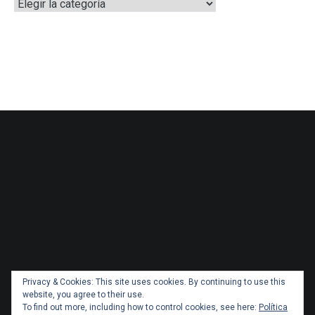
Categorías
Privacy & Cookies: This site uses cookies. By continuing to use this
website, you agree to their use.
To find out more, including how to control cookies, see here:
Política