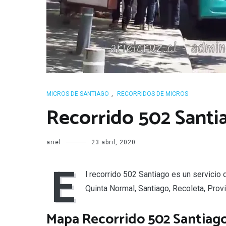
MICROS DE SANTIAGO
,
RECORRIDOS DE MICROS
Recorrido 502 Santi
ariel
23 abril, 2020
E
l recorrido 502 Santiago es un servicio
Quinta Normal, Santiago, Recoleta, Prov
Mapa Recorrido 502 Santiag