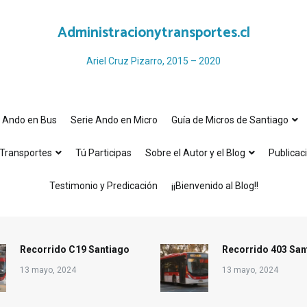
Administracionytransportes.cl
Ariel Cruz Pizarro, 2015 – 2020
e Ando en Bus
Serie Ando en Micro
Guía de Micros de Santiago
Transportes
Tú Participas
Sobre el Autor y el Blog
Publicac
Testimonio y Predicación
¡¡Bienvenido al Blog!!
Recorrido C19 Santiago
Recorrido 403 San
13 mayo, 2024
13 mayo, 2024