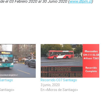
de el 03 Febrero 2020 al 30 Junio 2020 (
www.dtpm.cl
)
Santiago
Recorrido C07 Santiago
3 junio, 2020
Santiago»
En «Micros de Santiago»