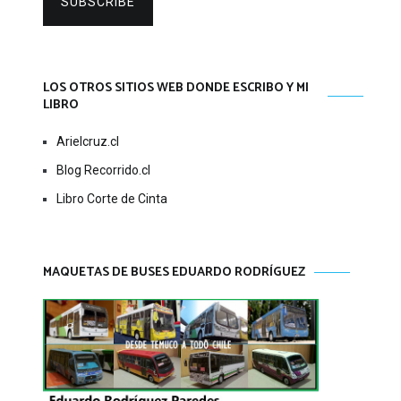
SUBSCRIBE
LOS OTROS SITIOS WEB DONDE ESCRIBO Y MI
LIBRO
Arielcruz.cl
Blog Recorrido.cl
Libro Corte de Cinta
MAQUETAS DE BUSES EDUARDO RODRÍGUEZ