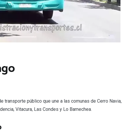
ago
 de transporte público que une a las comunas de Cerro Navia,
idencia, Vitacura, Las Condes y Lo Barnechea.
o