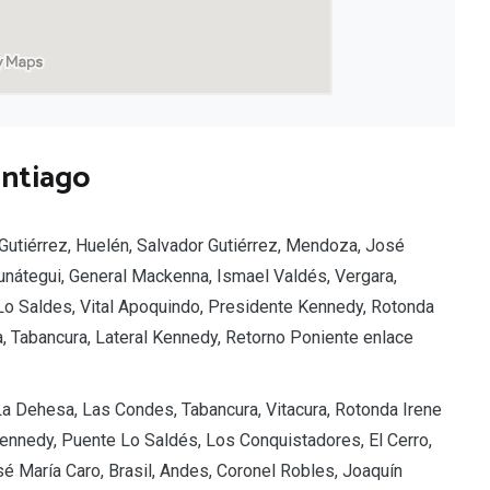
antiago
or Gutiérrez, Huelén, Salvador Gutiérrez, Mendoza, José
unátegui, General Mackenna, Ismael Valdés, Vergara,
 Lo Saldes, Vital Apoquindo, Presidente Kennedy, Rotonda
ra, Tabancura, Lateral Kennedy, Retorno Poniente enlace
La Dehesa, Las Condes, Tabancura, Vitacura, Rotonda Irene
Kennedy, Puente Lo Saldés, Los Conquistadores, El Cerro,
sé María Caro, Brasil, Andes, Coronel Robles, Joaquín