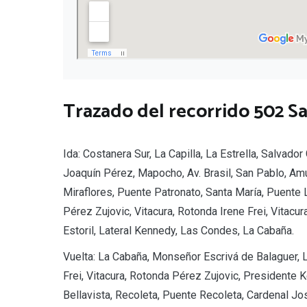
Trazado del recorrido 502 S
Ida: Costanera Sur, La Capilla, La Estrella, Salvad
Joaquín Pérez, Mapocho, Av. Brasil, San Pablo, Am
Miraflores, Puente Patronato, Santa María, Puente
Pérez Zujovic, Vitacura, Rotonda Irene Frei, Vitacu
Estoril, Lateral Kennedy, Las Condes, La Cabaña.
Vuelta: La Cabaña, Monseñor Escrivá de Balaguer, 
Frei, Vitacura, Rotonda Pérez Zujovic, Presidente 
Bellavista, Recoleta, Puente Recoleta, Cardenal Jo