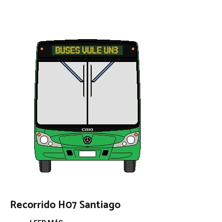
Recorrido H07 Santiago