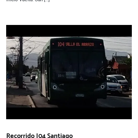
Recorrido I04 Santiago