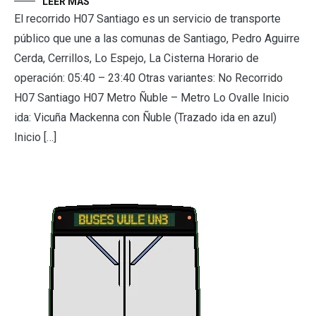
LEER MÁS
El recorrido H07 Santiago es un servicio de transporte
público que une a las comunas de Santiago, Pedro Aguirre
Cerda, Cerrillos, Lo Espejo, La Cisterna Horario de
operación: 05:40 – 23:40 Otras variantes: No Recorrido
H07 Santiago H07 Metro Ñuble – Metro Lo Ovalle Inicio
ida: Vicuña Mackenna con Ñuble (Trazado ida en azul)
Inicio […]