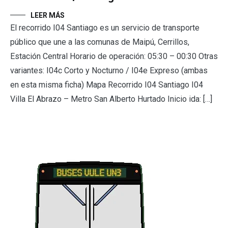
LEER MÁS
El recorrido I04 Santiago es un servicio de transporte
público que une a las comunas de Maipú, Cerrillos,
Estación Central Horario de operación: 05:30 – 00:30 Otras
variantes: I04c Corto y Nocturno / I04e Expreso (ambas
en esta misma ficha) Mapa Recorrido I04 Santiago I04
Villa El Abrazo – Metro San Alberto Hurtado Inicio ida: […]