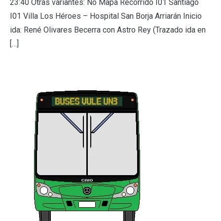
23:40 Otras variantes: No Mapa Recorrido I01 Santiago
I01 Villa Los Héroes – Hospital San Borja Arriarán Inicio
ida: René Olivares Becerra con Astro Rey (Trazado ida en
[…]