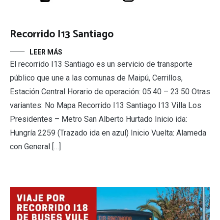
Recorrido I13 Santiago
LEER MÁS
El recorrido I13 Santiago es un servicio de transporte
público que une a las comunas de Maipú, Cerrillos,
Estación Central Horario de operación: 05:40 – 23:50 Otras
variantes: No Mapa Recorrido I13 Santiago I13 Villa Los
Presidentes – Metro San Alberto Hurtado Inicio ida:
Hungría 2259 (Trazado ida en azul) Inicio Vuelta: Alameda
con General […]