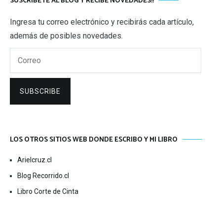
SUSCRÍBETE AL BLOG Y RECIBE NOVEDADES!!
Ingresa tu correo electrónico y recibirás cada artículo,
además de posibles novedades.
Correo
SUBSCRIBE
LOS OTROS SITIOS WEB DONDE ESCRIBO Y MI LIBRO
Arielcruz.cl
Blog Recorrido.cl
Libro Corte de Cinta