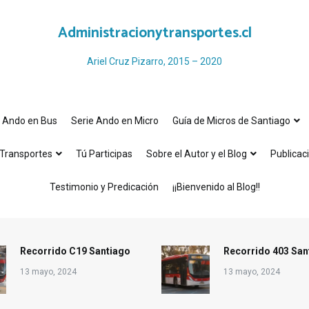
Administracionytransportes.cl
Ariel Cruz Pizarro, 2015 – 2020
e Ando en Bus
Serie Ando en Micro
Guía de Micros de Santiago
Transportes
Tú Participas
Sobre el Autor y el Blog
Publicac
Testimonio y Predicación
¡¡Bienvenido al Blog!!
Recorrido C19 Santiago
Recorrido 403 San
13 mayo, 2024
13 mayo, 2024