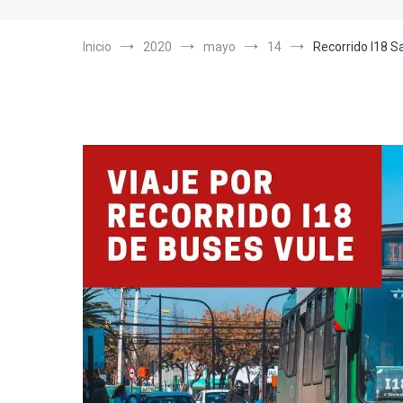
Inicio
2020
mayo
14
Recorrido I18 S