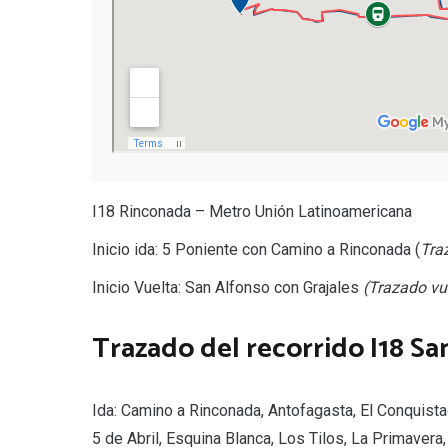
I18 Rinconada – Metro Unión Latinoamericana
Inicio ida: 5 Poniente con Camino a Rinconada (
Tra
Inicio Vuelta: San Alfonso con Grajales
(Trazado vue
Trazado del recorrido I18 Sa
Ida: Camino a Rinconada, Antofagasta, El Conquist
5 de Abril, Esquina Blanca, Los Tilos, La Primavera