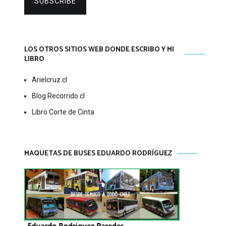
SUBSCRIBE
LOS OTROS SITIOS WEB DONDE ESCRIBO Y MI
LIBRO
Arielcruz.cl
Blog Recorrido.cl
Libro Corte de Cinta
MAQUETAS DE BUSES EDUARDO RODRÍGUEZ