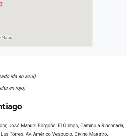
zado ida en azul)
lta en rojo)
ntiago
ador, José Manuel Borgoño, El Olimpo, Camino a Rinconada,
, Las Torres, Av. Américo Vespucio, Divino Maestro,