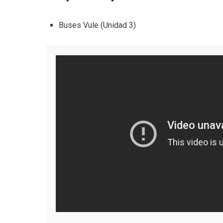
Buses Vule (Unidad 3)