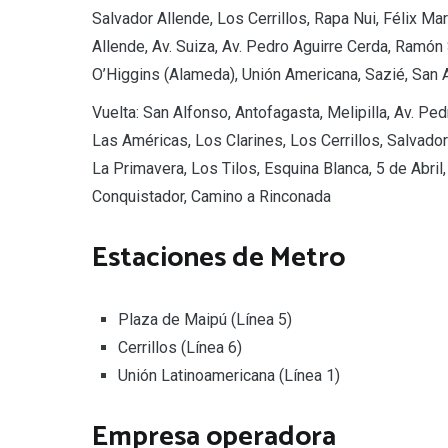
Salvador Allende, Los Cerrillos, Rapa Nui, Félix M
Allende, Av. Suiza, Av. Pedro Aguirre Cerda, Ramó
O’Higgins (Alameda), Unión Americana, Sazié, San 
Vuelta: San Alfonso, Antofagasta, Melipilla, Av. Pe
Las Américas, Los Clarines, Los Cerrillos, Salvado
La Primavera, Los Tilos, Esquina Blanca, 5 de Abri
Conquistador, Camino a Rinconada
Estaciones de Metro
Plaza de Maipú (Línea 5)
Cerrillos (Línea 6)
Unión Latinoamericana (Línea 1)
Empresa operadora