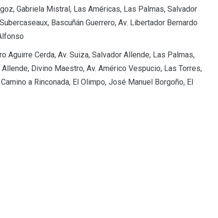
argoz, Gabriela Mistral, Las Américas, Las Palmas, Salvador
n Subercaseaux, Bascuñán Guerrero, Av. Libertador Bernardo
Alfonso
dro Aguirre Cerda, Av. Suiza, Salvador Allende, Las Palmas,
r Allende, Divino Maestro, Av. Américo Vespucio, Las Torres,
l, Camino a Rinconada, El Olimpo, José Manuel Borgoño, El