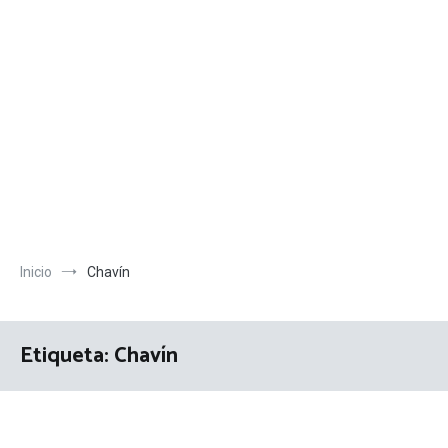
Inicio
Chavín
Etiqueta:
Chavín