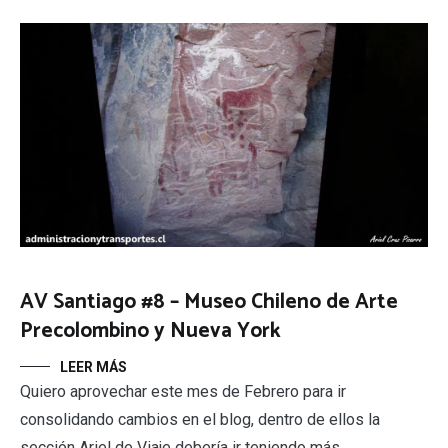
AV Santiago #8 – Museo Chileno de Arte
Precolombino y Nueva York
LEER MÁS
Quiero aprovechar este mes de Febrero para ir
consolidando cambios en el blog, dentro de ellos la
sección Ariel de Viaje debería ir teniendo más