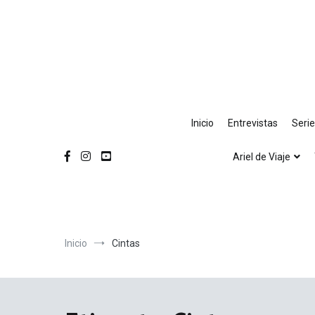
Ir
al
contenido
Inicio
Entrevistas
Seri
Ariel de Viaje
Inicio
Cintas