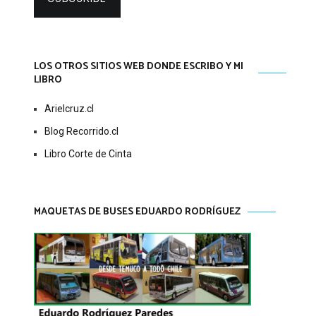
LOS OTROS SITIOS WEB DONDE ESCRIBO Y MI
LIBRO
Arielcruz.cl
Blog Recorrido.cl
Libro Corte de Cinta
MAQUETAS DE BUSES EDUARDO RODRÍGUEZ