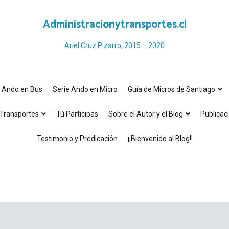
Administracionytransportes.cl
Ariel Cruz Pizarro, 2015 – 2020
e Ando en Bus
Serie Ando en Micro
Guía de Micros de Santiago
Transportes
Tú Participas
Sobre el Autor y el Blog
Publicac
Testimonio y Predicación
¡¡Bienvenido al Blog!!