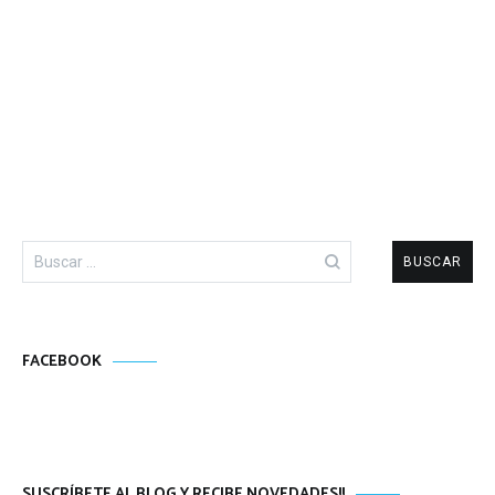
Buscar:
FACEBOOK
SUSCRÍBETE AL BLOG Y RECIBE NOVEDADES!!