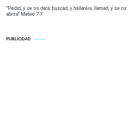
"Pedid, y se os dará; buscad, y hallaréis, llamad, y se os
abrira" Mateo 7:7
PUBLICIDAD