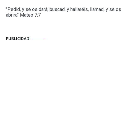
"Pedid, y se os dará; buscad, y hallaréis, llamad, y se os
abrira" Mateo 7:7
PUBLICIDAD