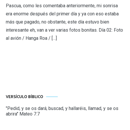
Pascua, como les comentaba anteriormente, mi sonrisa
era enorme después del primer día y ya con eso estaba
más que pagado, no obstante, este día estuvo bien
interesante eh, van a ver varias fotos bonitas. Día 02: Foto
al avión / Hanga Roa / […]
VERSÍCULO BÍBLICO
"Pedid, y se os dará; buscad, y hallaréis, llamad, y se os
abrira" Mateo 7:7