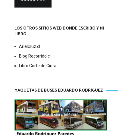
LOS OTROS SITIOS WEB DONDE ESCRIBO Y MI
LIBRO
Arielcruz.cl
Blog Recorrido.cl
Libro Corte de Cinta
MAQUETAS DE BUSES EDUARDO RODRÍGUEZ