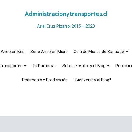
Administracionytransportes.cl
Ariel Cruz Pizarro, 2015 – 2020
e Ando en Bus
Serie Ando en Micro
Guía de Micros de Santiago
Transportes
Tú Participas
Sobre el Autor y el Blog
Publicac
Testimonio y Predicación
¡¡Bienvenido al Blog!!