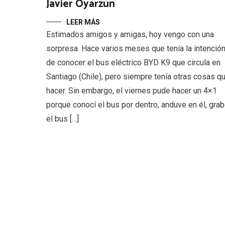
Javier Oyarzún
LEER MÁS
Estimados amigos y amigas, hoy vengo con una
sorpresa. Hace varios meses que tenía la intenció
de conocer el bus eléctrico BYD K9 que circula en
Santiago (Chile), pero siempre tenía otras cosas q
hacer. Sin embargo, el viernes pude hacer un 4×1
porque conocí el bus por dentro, anduve en él, gra
el bus […]