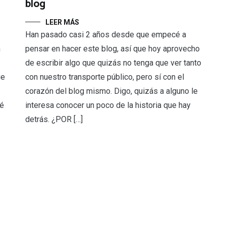
blog
LEER MÁS
Han pasado casi 2 años desde que empecé a
pensar en hacer este blog, así que hoy aprovecho
n
de escribir algo que quizás no tenga que ver tanto
con nuestro transporte público, pero sí con el
ue
corazón del blog mismo. Digo, quizás a alguno le
interesa conocer un poco de la historia que hay
bé
detrás. ¿POR […]