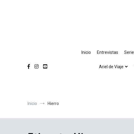
Ir
al
contenido
Inicio
Entrevistas
Seri
Ariel de Viaje
Inicio
Hierro