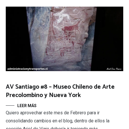
AV Santiago #8 – Museo Chileno de Arte
Precolombino y Nueva York
LEER MÁS
Quiero aprovechar este mes de Febrero para ir
consolidando cambios en el blog, dentro de ellos la
sección Ariel de Viaje debería ir teniendo más