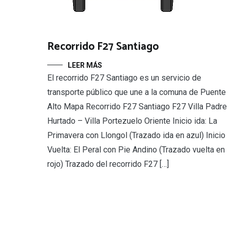
Recorrido F27 Santiago
LEER MÁS
El recorrido F27 Santiago es un servicio de
transporte público que une a la comuna de Puente
Alto Mapa Recorrido F27 Santiago F27 Villa Padre
Hurtado – Villa Portezuelo Oriente Inicio ida: La
Primavera con Llongol (Trazado ida en azul) Inicio
Vuelta: El Peral con Pie Andino (Trazado vuelta en
rojo) Trazado del recorrido F27 […]