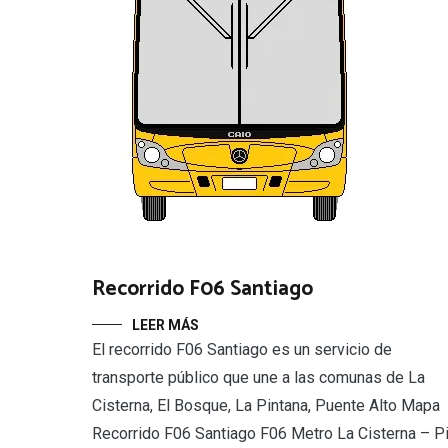
Recorrido F06 Santiago
LEER MÁS
El recorrido F06 Santiago es un servicio de
transporte público que une a las comunas de La
Cisterna, El Bosque, La Pintana, Puente Alto Mapa
Recorrido F06 Santiago F06 Metro La Cisterna – P