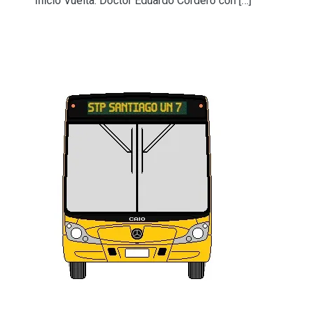
Inicio Vuelta: Doctor Eduardo Cordero con […]