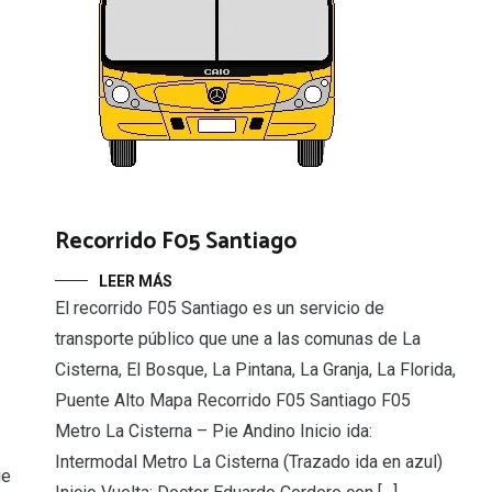
Recorrido F05 Santiago
LEER MÁS
El recorrido F05 Santiago es un servicio de
transporte público que une a las comunas de La
Cisterna, El Bosque, La Pintana, La Granja, La Florida,
Puente Alto Mapa Recorrido F05 Santiago F05
Metro La Cisterna – Pie Andino Inicio ida:
Intermodal Metro La Cisterna (Trazado ida en azul)
ie