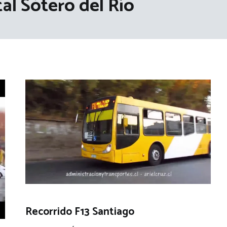
al Sótero del Río
Recorrido F13 Santiago