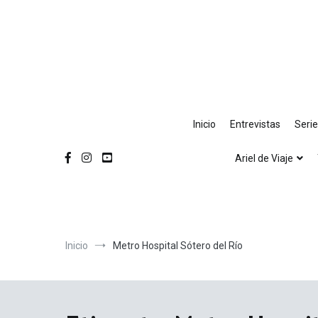
Ir
al
contenido
Inicio
Entrevistas
Seri
Ariel de Viaje
Inicio
Metro Hospital Sótero del Río