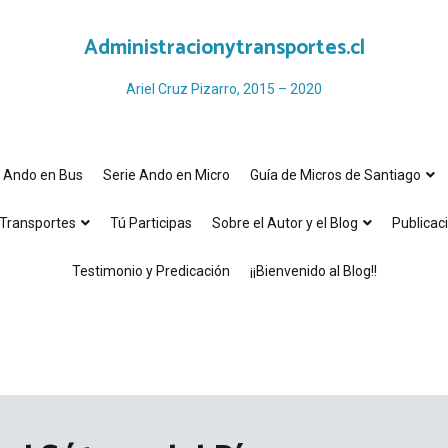
Administracionytransportes.cl
Ariel Cruz Pizarro, 2015 – 2020
e Ando en Bus
Serie Ando en Micro
Guía de Micros de Santiago
Transportes
Tú Participas
Sobre el Autor y el Blog
Publicac
Testimonio y Predicación
¡¡Bienvenido al Blog!!