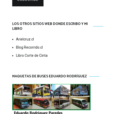
LOS OTROS SITIOS WEB DONDE ESCRIBO Y MI
LIBRO
Arielcruz.cl
Blog Recorrido.cl
Libro Corte de Cinta
MAQUETAS DE BUSES EDUARDO RODRÍGUEZ