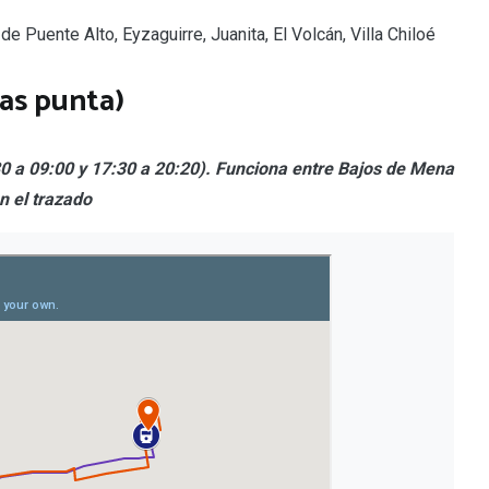
e Puente Alto, Eyzaguirre, Juanita, El Volcán, Villa Chiloé
ras punta)
30 a 09:00 y 17:30 a 20:20). Funciona entre Bajos de Mena
n el trazado