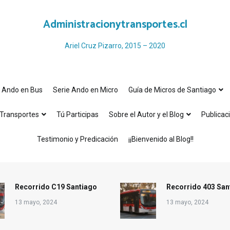
Administracionytransportes.cl
Ariel Cruz Pizarro, 2015 – 2020
e Ando en Bus
Serie Ando en Micro
Guía de Micros de Santiago
Transportes
Tú Participas
Sobre el Autor y el Blog
Publicac
Testimonio y Predicación
¡¡Bienvenido al Blog!!
Recorrido C19 Santiago
Recorrido 403 San
13 mayo, 2024
13 mayo, 2024