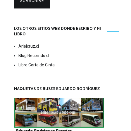
SUBSCRIBE
LOS OTROS SITIOS WEB DONDE ESCRIBO Y MI
LIBRO
Arielcruz.cl
Blog Recorrido.cl
Libro Corte de Cinta
MAQUETAS DE BUSES EDUARDO RODRÍGUEZ