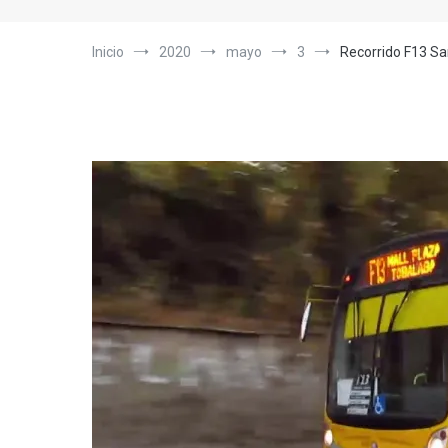
Inicio
2020
mayo
3
Recorrido F13 Sa