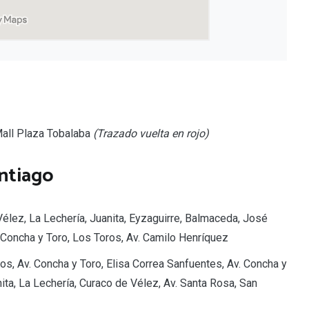
 Mall Plaza Tobalaba
(Trazado vuelta en rojo)
antiago
Vélez, La Lechería, Juanita, Eyzaguirre, Balmaceda, José
 Concha y Toro, Los Toros, Av. Camilo Henríquez
os, Av. Concha y Toro, Elisa Correa Sanfuentes, Av. Concha y
nita, La Lechería, Curaco de Vélez, Av. Santa Rosa, San