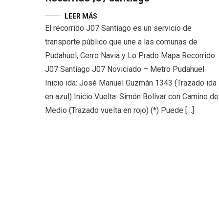
LEER MÁS
El recorrido J07 Santiago es un servicio de
transporte público que une a las comunas de
Pudahuel, Cerro Navia y Lo Prado Mapa Recorrido
J07 Santiago J07 Noviciado – Metro Pudahuel
Inicio ida: José Manuel Guzmán 1343 (Trazado ida
en azul) Inicio Vuelta: Simón Bolívar con Camino de
Medio (Trazado vuelta en rojo) (*) Puede […]