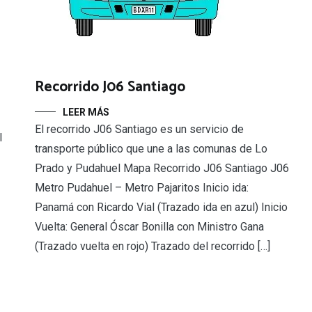
Recorrido J06 Santiago
LEER MÁS
El recorrido J06 Santiago es un servicio de
l
transporte público que une a las comunas de Lo
Prado y Pudahuel Mapa Recorrido J06 Santiago J06
Metro Pudahuel – Metro Pajaritos Inicio ida:
Panamá con Ricardo Vial (Trazado ida en azul) Inicio
Vuelta: General Óscar Bonilla con Ministro Gana
(Trazado vuelta en rojo) Trazado del recorrido […]