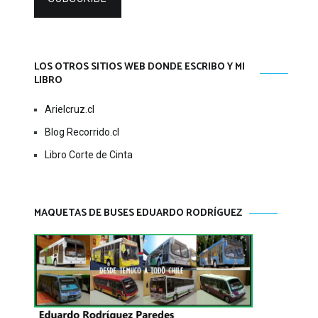
LOS OTROS SITIOS WEB DONDE ESCRIBO Y MI
LIBRO
Arielcruz.cl
Blog Recorrido.cl
Libro Corte de Cinta
MAQUETAS DE BUSES EDUARDO RODRÍGUEZ