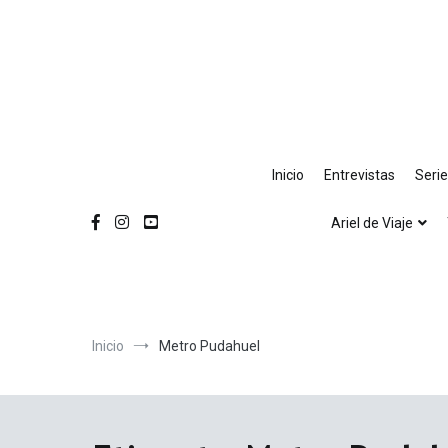
Ir
al
contenido
Inicio
Entrevistas
Seri
Ariel de Viaje
Inicio
Metro Pudahuel