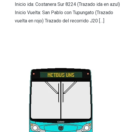
Inicio ida: Costanera Sur 8224 (Trazado ida en azul)
Inicio Vuelta: San Pablo con Tupungato (Trazado
vuelta en rojo) Trazado del recorrido J20 […]