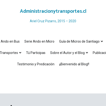
Administracionytransportes.cl
Ariel Cruz Pizarro, 2015 – 2020
e Ando en Bus
Serie Ando en Micro
Guía de Micros de Santiago
Transportes
Tú Participas
Sobre el Autor y el Blog
Publicac
Testimonio y Predicación
¡¡Bienvenido al Blog!!