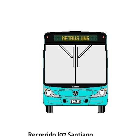
Recorrido J07 Santiago