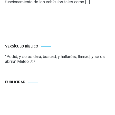
funcionamiento de los vehículos tales como […]
VERSÍCULO BÍBLICO
"Pedid, y se os dará; buscad, y hallaréis, llamad, y se os
abrira" Mateo 7:7
PUBLICIDAD