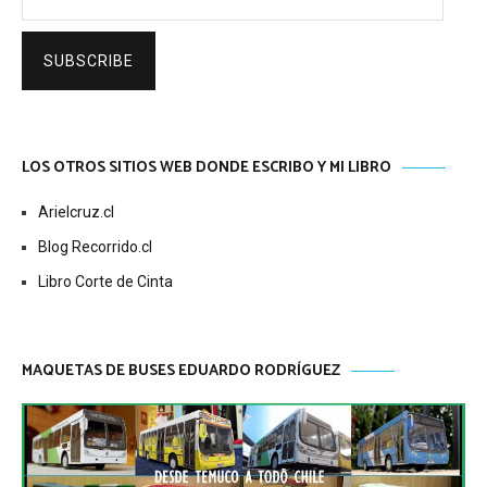
SUBSCRIBE
LOS OTROS SITIOS WEB DONDE ESCRIBO Y MI LIBRO
Arielcruz.cl
Blog Recorrido.cl
Libro Corte de Cinta
MAQUETAS DE BUSES EDUARDO RODRÍGUEZ