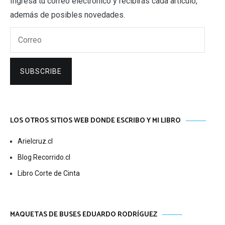
Ingresa tu correo electrónico y recibirás cada artículo,
además de posibles novedades.
Correo
SUBSCRIBE
LOS OTROS SITIOS WEB DONDE ESCRIBO Y MI LIBRO
Arielcruz.cl
Blog Recorrido.cl
Libro Corte de Cinta
MAQUETAS DE BUSES EDUARDO RODRÍGUEZ