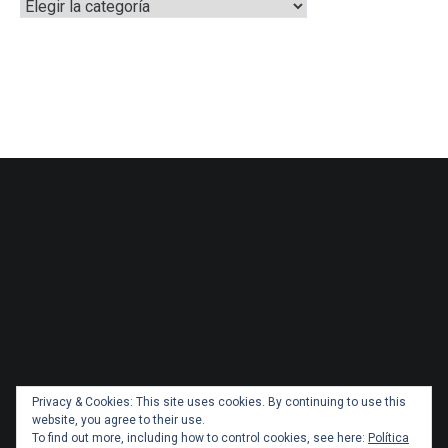
Categorías
Privacy & Cookies: This site uses cookies. By continuing to use this
website, you agree to their use.
To find out more, including how to control cookies, see here:
Política