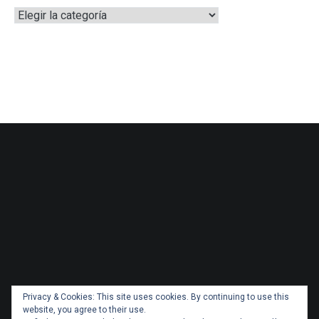
Categorías
Privacy & Cookies: This site uses cookies. By continuing to use this
website, you agree to their use.