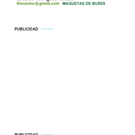
PUBLICIDAD