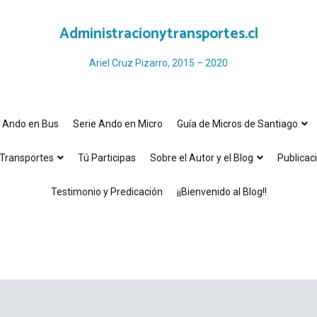
Administracionytransportes.cl
Ariel Cruz Pizarro, 2015 – 2020
e Ando en Bus
Serie Ando en Micro
Guía de Micros de Santiago
Transportes
Tú Participas
Sobre el Autor y el Blog
Publicac
Testimonio y Predicación
¡¡Bienvenido al Blog!!