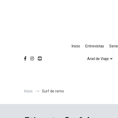
Ir
al
contenido
Inicio
Entrevistas
Seri
Ariel de Viaje
Inicio
Surf de remo