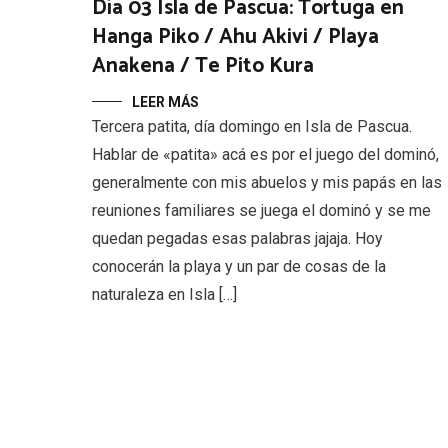
Día 03 Isla de Pascua: Tortuga en
Hanga Piko / Ahu Akivi / Playa
Anakena / Te Pito Kura
LEER MÁS
Tercera patita, día domingo en Isla de Pascua.
Hablar de «patita» acá es por el juego del dominó,
generalmente con mis abuelos y mis papás en las
reuniones familiares se juega el dominó y se me
quedan pegadas esas palabras jajaja. Hoy
conocerán la playa y un par de cosas de la
naturaleza en Isla […]