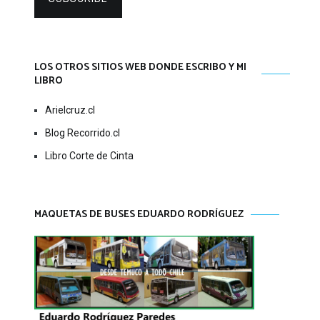
LOS OTROS SITIOS WEB DONDE ESCRIBO Y MI
LIBRO
Arielcruz.cl
Blog Recorrido.cl
Libro Corte de Cinta
MAQUETAS DE BUSES EDUARDO RODRÍGUEZ